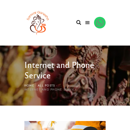
Internet and Phone
Service
HOME
ALL POSTS
...
INTERNET AND PHONE SERVICE