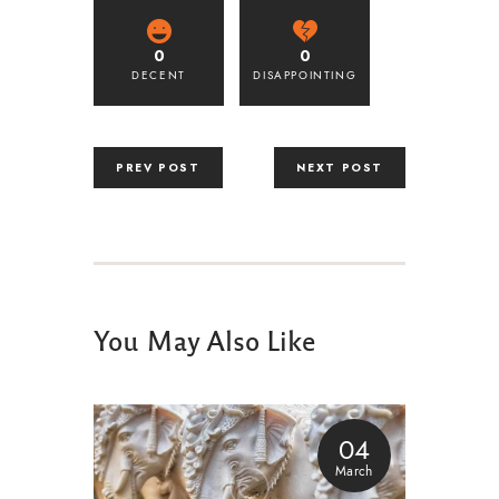
0
0
DECENT
DISAPPOINTING
PREV POST
NEXT POST
You May Also Like
04
March