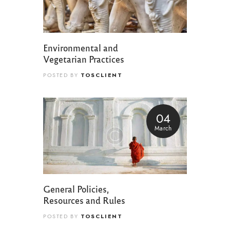
Environmental and
Vegetarian Practices
TOSCLIENT
POSTED BY
04
March
General Policies,
Resources and Rules
TOSCLIENT
POSTED BY