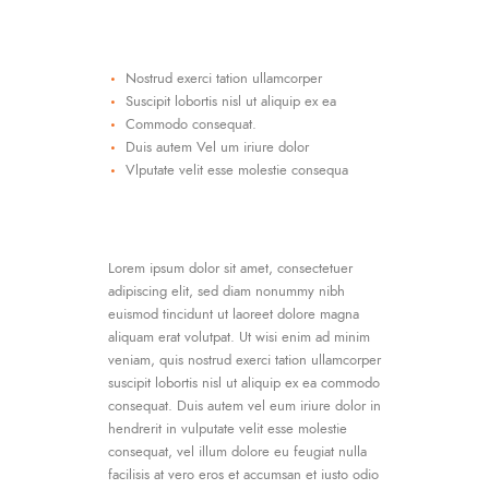
Nostrud exerci tation ullamcorper
Suscipit lobortis nisl ut aliquip ex ea
Commodo consequat.
Duis autem Vel um iriure dolor
Vlputate velit esse molestie consequa
Lorem ipsum dolor sit amet, consectetuer
adipiscing elit, sed diam nonummy nibh
euismod tincidunt ut laoreet dolore magna
aliquam erat volutpat. Ut wisi enim ad minim
veniam, quis nostrud exerci tation ullamcorper
suscipit lobortis nisl ut aliquip ex ea commodo
consequat. Duis autem vel eum iriure dolor in
hendrerit in vulputate velit esse molestie
consequat, vel illum dolore eu feugiat nulla
facilisis at vero eros et accumsan et iusto odio