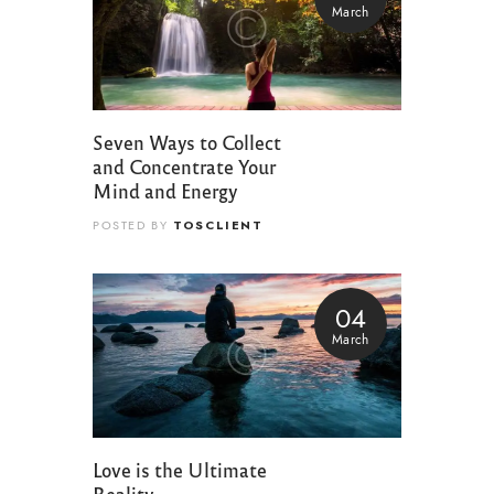
March
Seven Ways to Collect
and Concentrate Your
Mind and Energy
TOSCLIENT
POSTED BY
04
March
Love is the Ultimate
Reality