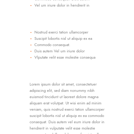
Vel um iriure dolor in hendrerit in
Nostrud exerci tation ullamcorper
Suscipit lobortis nisl ut aliquip ex ea
Commodo consequat.
Duis autem Vel um iriure dolor
Vlputate velit esse molestie consequa
Lorem ipsum dolor sit amet, consectetuer
adipiscing elit, sed diam nonummy nibh
euismod tincidunt ut laoreet dolore magna
aliquam erat volutpat. Ut wisi enim ad minim
veniam, quis nostrud exerci tation ullamcorper
suscipit lobortis nisl ut aliquip ex ea commodo
consequat. Duis autem vel eum iriure dolor in
hendrerit in vulputate velit esse molestie