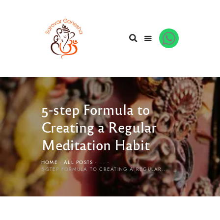
5-step Formula to
Creating a Regular
Meditation Habit
HOME
ALL POSTS
...
5-STEP FORMULA TO CREATING A REGULAR...