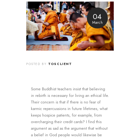
04
March
TOSCLIENT
POSTED BY
Some Buddhist teachers insist that believing
in rebirth is necessary for living an ethical life.
Their concern is that if there is no fear of
karmic repercussions in future lifetimes, what
keeps hospice patients, for example, from
overcharging their credit cards? I find this
argument as sad as the argument that without
a belief in God people would likewise be