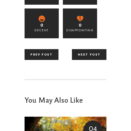
0
0
DECENT
DISAPPOINTING
PREV POST
NEXT POST
You May Also Like
04